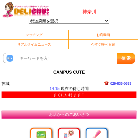
神奈川
マッチング
お店動画
リアルタイムニュース
今すぐ呼べる娘
CAMPUS CUTE
茨城
029-835-0393
14:15
現在の待ち時間
すぐにいけます！
お店からのごあいさつ