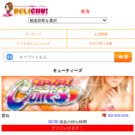
東海
マッチング
お店動画
リアルタイムニュース
今すぐ呼べる娘
キューティーズ
愛知
052-919-0120
02:00
現在の待ち時間
すぐにいけます！