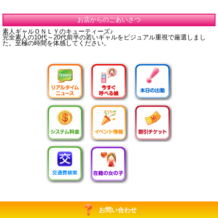
お店からのごあいさつ
素人ギャルＯＮＬＹのキューティーズ♪
完全素人の10代～20代前半の若いギャルをビジュアル重視で厳選しまし
た。至極の時間を体感してください。
お問い合わせ