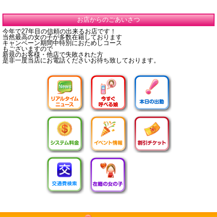
お店からのごあいさつ
今年で27年目の信頼の出来るお店です！
当然最高の女の子が多数在籍しております
キャンペーン期間中特別におためしコース
もございますので
新規のお客様・他店で失敗された方
是非一度当店にお電話くださいお待ち致しております。