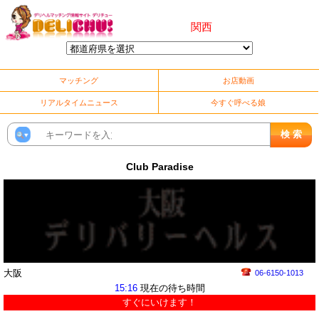
関西
マッチング
お店動画
リアルタイムニュース
今すぐ呼べる娘
Club Paradise
大阪
06-6150-1013
15:16
現在の待ち時間
すぐにいけます！