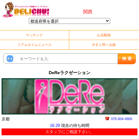
関西
マッチング
お店動画
リアルタイムニュース
今すぐ呼べる娘
DeReラクゼーション
京都
075-604-4900
16:29
現在の待ち時間
スタッフにご相談下さい。