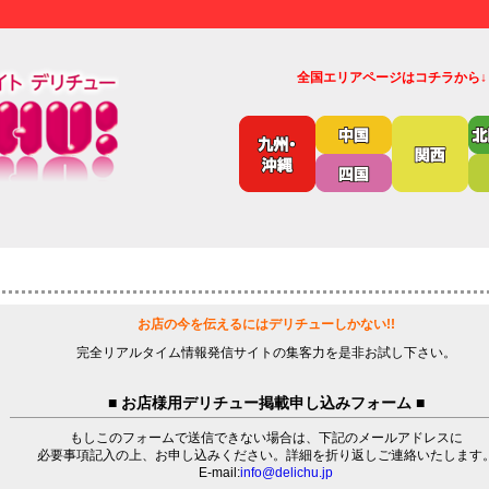
全国エリアページはコチラから↓
お店の今を伝えるにはデリチューしかない!!
完全リアルタイム情報発信サイトの集客力を是非お試し下さい。
■ お店様用デリチュー掲載申し込みフォーム ■
もしこのフォームで送信できない場合は、下記のメールアドレスに
必要事項記入の上、お申し込みください。詳細を折り返しご連絡いたします
E-mail:
info@delichu.jp