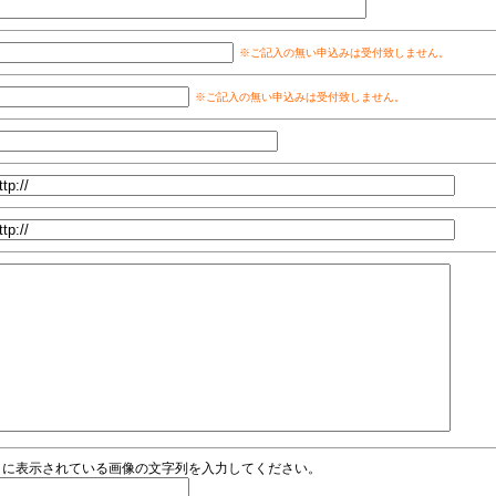
※ご記入の無い申込みは受付致しません。
※ご記入の無い申込みは受付致しません。
←に表示されている画像の文字列を入力してください。